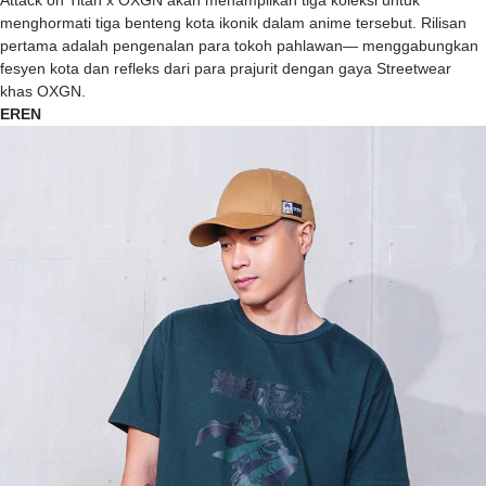
Attack on Titan x OXGN akan menampilkan tiga koleksi untuk
menghormati tiga benteng kota ikonik dalam anime tersebut. Rilisan
pertama adalah pengenalan para tokoh pahlawan— menggabungkan
fesyen kota dan refleks dari para prajurit dengan gaya Streetwear
khas OXGN.
EREN