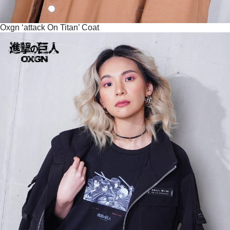
Oxgn ‘attack On Titan’ Coat