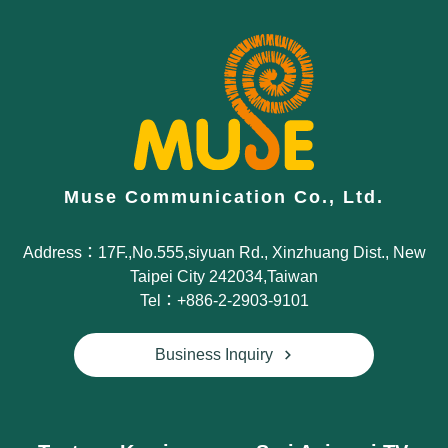
Muse Communication Co., Ltd.
Address：17F.,No.555,siyuan Rd., Xinzhuang Dist., New
Taipei City 242034,Taiwan
Tel：+886-2-2903-9101
Business Inquiry