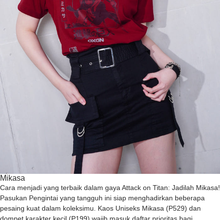
Mikasa
Cara menjadi yang terbaik dalam gaya Attack on Titan: Jadilah Mikasa!
Pasukan Pengintai yang tangguh ini siap menghadirkan beberapa
pesaing kuat dalam koleksimu. Kaos Uniseks Mikasa (P529) dan
dompet karakter kecil (P199) wajib masuk daftar prioritas bagi