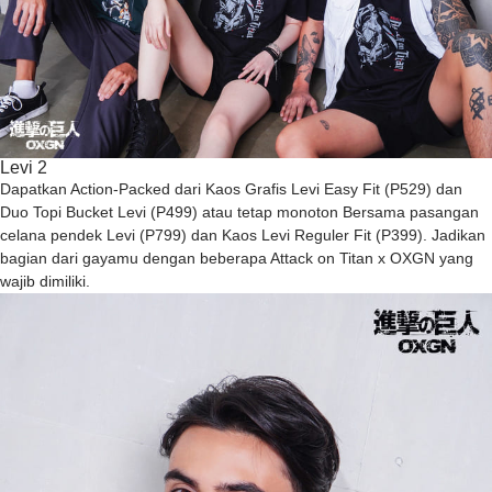
Levi 2
Dapatkan Action-Packed dari Kaos Grafis Levi Easy Fit (P529) dan
Duo Topi Bucket Levi (P499) atau tetap monoton Bersama pasangan
celana pendek Levi (P799) dan Kaos Levi Reguler Fit (P399). Jadikan
bagian dari gayamu dengan beberapa Attack on Titan x OXGN yang
wajib dimiliki.