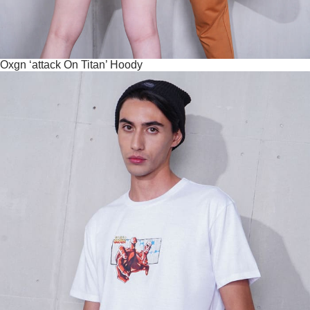
Oxgn ‘attack On Titan’ Hoody