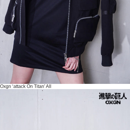
Oxgn ‘attack On Titan’ All