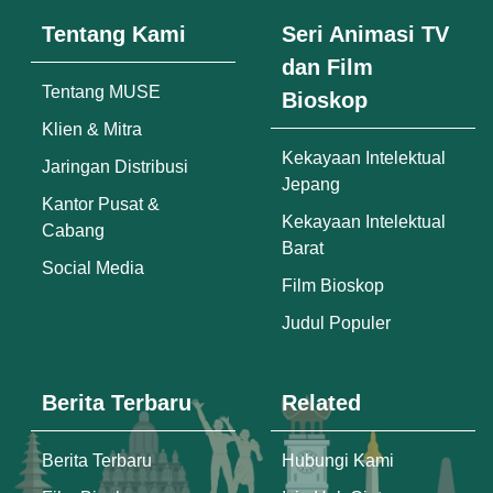
Tentang Kami
Seri Animasi TV
dan Film
Tentang MUSE
Bioskop
Klien & Mitra
Kekayaan Intelektual
Jaringan Distribusi
Jepang
Kantor Pusat &
Kekayaan Intelektual
Cabang
Barat
Social Media
Film Bioskop
Judul Populer
Berita Terbaru
Related
Berita Terbaru
Hubungi Kami