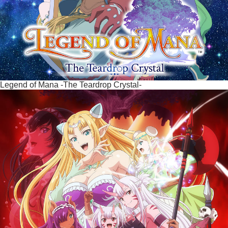
Legend of Mana -The Teardrop Crystal-