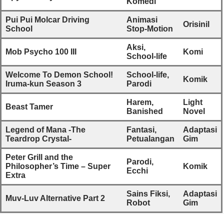
Komedi
Pui Pui Molcar Driving
Animasi
Orisinil
School
Stop-Motion
Aksi,
Mob Psycho 100 III
Komi
School-life
Welcome To Demon School!
School-life,
Komik
Iruma-kun Season 3
Parodi
Harem,
Light
Beast Tamer
Banished
Novel
Legend of Mana -The
Fantasi,
Adaptasi
Teardrop Crystal-
Petualangan
Gim
Peter Grill and the
Parodi,
Philosopher’s Time – Super
Komik
Ecchi
Extra
Sains Fiksi,
Adaptasi
Muv-Luv Alternative Part 2
Robot
Gim