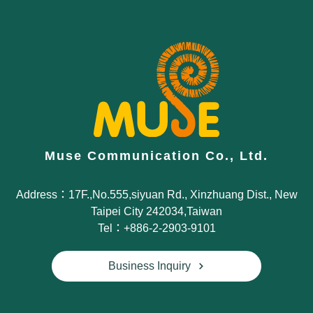
Muse Communication Co., Ltd.
Address：17F.,No.555,siyuan Rd., Xinzhuang Dist., New
Taipei City 242034,Taiwan
Tel：+886-2-2903-9101
Business Inquiry