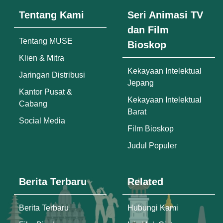
Tentang Kami
Seri Animasi TV
dan Film
Tentang MUSE
Bioskop
Klien & Mitra
Kekayaan Intelektual
Jaringan Distribusi
Jepang
Kantor Pusat &
Kekayaan Intelektual
Cabang
Barat
Social Media
Film Bioskop
Judul Populer
Berita Terbaru
Related
Berita Terbaru
Hubungi Kami