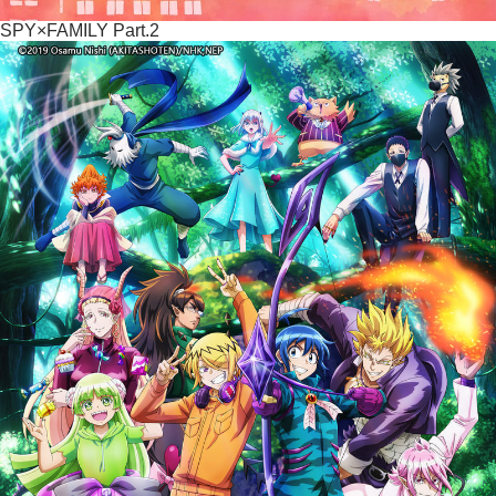
SPY×FAMILY Part.2