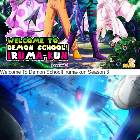
Welcome To Demon School! Iruma-kun Season 3