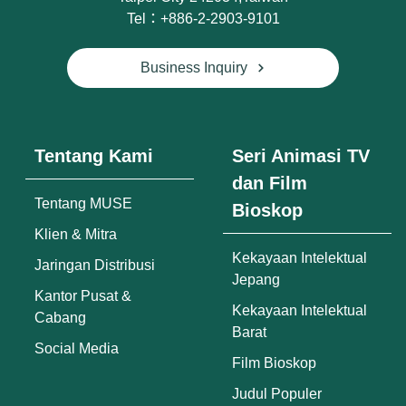
Tel：+886-2-2903-9101
Business Inquiry
Tentang Kami
Seri Animasi TV
dan Film
Tentang MUSE
Bioskop
Klien & Mitra
Kekayaan Intelektual
Jaringan Distribusi
Jepang
Kantor Pusat &
Kekayaan Intelektual
Cabang
Barat
Social Media
Film Bioskop
Judul Populer