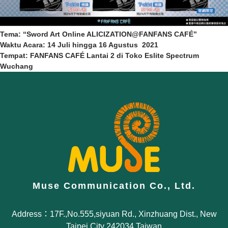
Tema: “Sword Art Online ALICIZATION@FANFANS CAFÉ”
Waktu Acara: 14 Juli hingga 16 Agustus 2021
Tempat: FANFANS CAFÉ Lantai 2 di Toko Eslite Spectrum
Wuchang
Muse Communication Co., Ltd.
Address：17F.,No.555,siyuan Rd., Xinzhuang Dist., New
Taipei City 242034,Taiwan